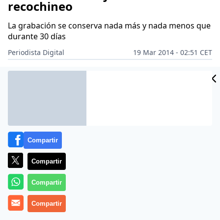
recochineo
La grabación se conserva nada más y nada menos que
durante 30 días
Periodista Digital
19 Mar 2014 - 02:51 CET
Archivado en:
AUDI
EDWARD SNOWDEN
EEUU
Compartir
Compartir
Compartir
Compartir