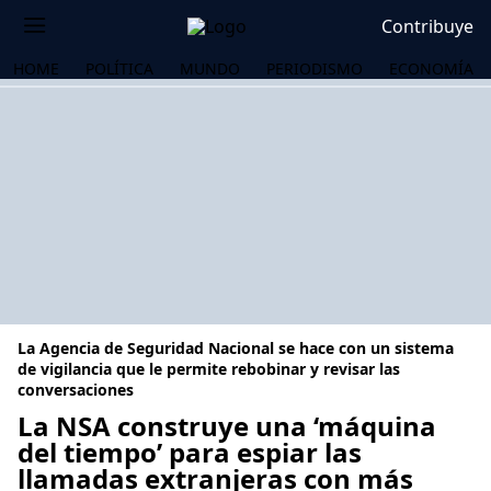
Contribuye
HOME
POLÍTICA
MUNDO
PERIODISMO
ECONOMÍA
La Agencia de Seguridad Nacional se hace con un sistema
de vigilancia que le permite rebobinar y revisar las
conversaciones
La NSA construye una ‘máquina
OS
del tiempo’ para espiar las
llamadas extranjeras con más