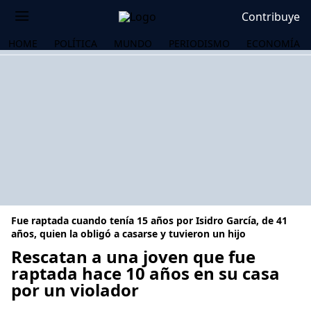
Contribuye
HOME
POLÍTICA
MUNDO
PERIODISMO
ECONOMÍA
Fue raptada cuando tenía 15 años por Isidro García, de 41
años, quien la obligó a casarse y tuvieron un hijo
Rescatan a una joven que fue
raptada hace 10 años en su casa
OS
por un violador