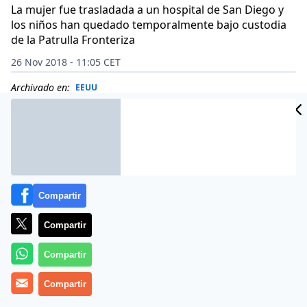
La mujer fue trasladada a un hospital de San Diego y
los niños han quedado temporalmente bajo custodia
de la Patrulla Fronteriza
26 Nov 2018 - 11:05 CET
Archivado en:
EEUU
Compartir
Compartir
Compartir
Compartir
Una migrante guatemalteca ha resultado herida al