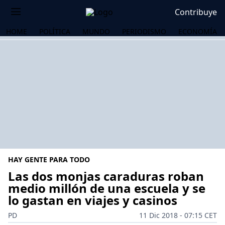
Contribuye
HOME
POLÍTICA
MUNDO
PERIODISMO
ECONOMÍA
HAY GENTE PARA TODO
Las dos monjas caraduras roban
medio millón de una escuela y se
lo gastan en viajes y casinos
OS
PD
11 Dic 2018 - 07:15 CET