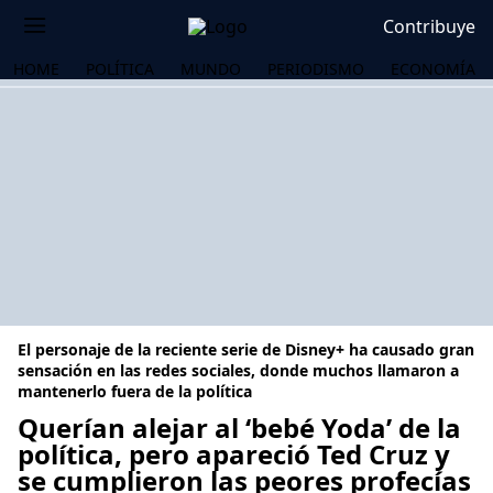
Contribuye
HOME
POLÍTICA
MUNDO
PERIODISMO
ECONOMÍA
El personaje de la reciente serie de Disney+ ha causado gran
sensación en las redes sociales, donde muchos llamaron a
mantenerlo fuera de la política
Querían alejar al ‘bebé Yoda’ de la
OS
política, pero apareció Ted Cruz y
se cumplieron las peores profecías