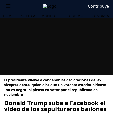
Contribuye
HOME
POLÍTICA
MUNDO
PERIODISMO
ECONOMÍA
El presidente vuelve a condenar las declaraciones del ex
vicepresidente, quien dice que un votante estadounidense
“no es negro” si piensa en votar por el republicano en
noviembre
OS
Donald Trump sube a Facebook el
vídeo de los sepultureros bailones