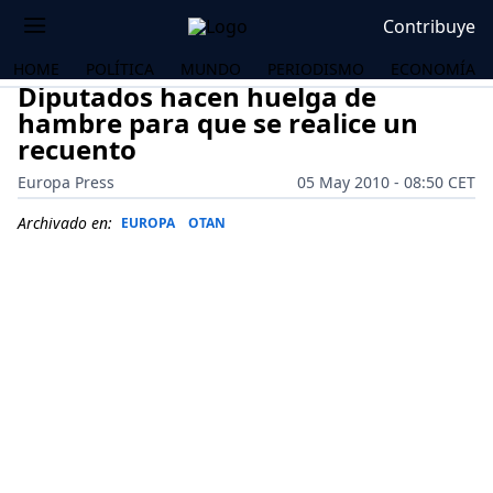
Contribuye
HOME
POLÍTICA
MUNDO
PERIODISMO
ECONOMÍA
Diputados hacen huelga de
hambre para que se realice un
recuento
Europa Press
05 May 2010 - 08:50 CET
Archivado en:
EUROPA
OTAN
OS