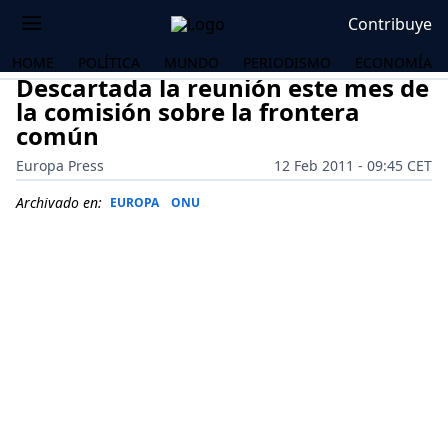
Contribuye
HOME
POLÍTICA
MUNDO
PERIODISMO
ECONOMÍA
Descartada la reunión este mes de
la comisión sobre la frontera
común
Europa Press
12 Feb 2011 - 09:45 CET
Archivado en:
EUROPA
ONU
OS