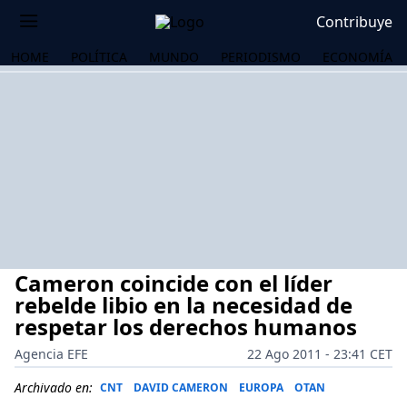
Contribuye
HOME
POLÍTICA
MUNDO
PERIODISMO
ECONOMÍA
Cameron coincide con el líder
rebelde libio en la necesidad de
respetar los derechos humanos
Agencia EFE
22 Ago 2011 - 23:41 CET
OS
Archivado en:
CNT
DAVID CAMERON
EUROPA
OTAN