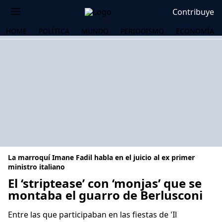
Contribuye
HOME
POLÍTICA
MUNDO
PERIODISMO
ECONOMÍA
La marroquí Imane Fadil habla en el juicio al ex primer
ministro italiano
El ‘striptease’ con ‘monjas’ que se
montaba el guarro de Berlusconi
OS
Entre las que participaban en las fiestas de 'Il