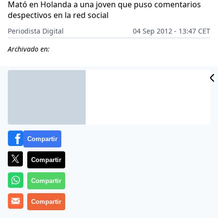
Mató en Holanda a una joven que puso comentarios
despectivos en la red social
Periodista Digital
04 Sep 2012 - 13:47 CET
Archivado en:
Compartir
Compartir
Compartir
Más información
Compartir