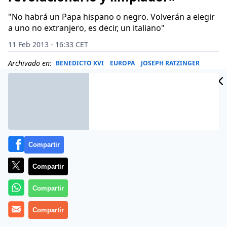
"No habrá un Papa hispano o negro. Volverán a elegir
a uno no extranjero, es decir, un italiano"
11 Feb 2013 - 16:33 CET
Archivado en:
BENEDICTO XVI
EUROPA
JOSEPH RATZINGER
Compartir
Compartir
Compartir
Compartir
Eric Frattini, gran conocedor de los entresijos del