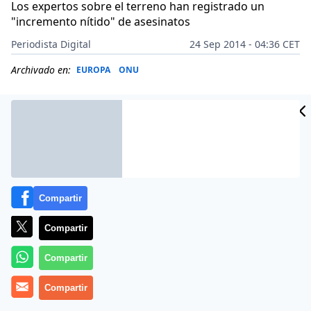
Los expertos sobre el terreno han registrado un
"incremento nítido" de asesinatos
Periodista Digital
24 Sep 2014 - 04:36 CET
Archivado en:
EUROPA
ONU
Compartir
Compartir
Compartir
Más información
Compartir