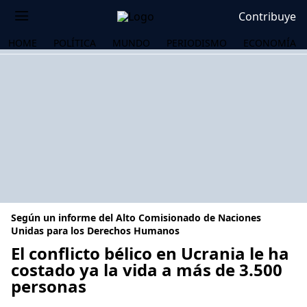
Contribuye
HOME
POLÍTICA
MUNDO
PERIODISMO
ECONOMÍA
Según un informe del Alto Comisionado de Naciones
Unidas para los Derechos Humanos
El conflicto bélico en Ucrania le ha
costado ya la vida a más de 3.500
OS
personas