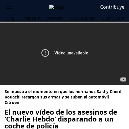
Contribuye
HOME
POLÍTICA
MUNDO
PERIODISMO
ECONOMÍA
Se muestra el momento en que los hermanos Said y Cherif
Kouachi recargan sus armas y se suben al automóvil
Citroën
El nuevo vídeo de los asesinos de
OS
‘Charlie Hebdo’ disparando a un
coche de policía