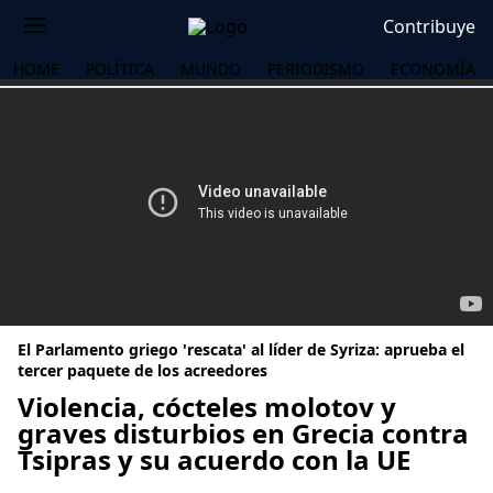
Contribuye
HOME
POLÍTICA
MUNDO
PERIODISMO
ECONOMÍA
El Parlamento griego 'rescata' al líder de Syriza: aprueba el
tercer paquete de los acreedores
Violencia, cócteles molotov y
graves disturbios en Grecia contra
OS
Tsipras y su acuerdo con la UE