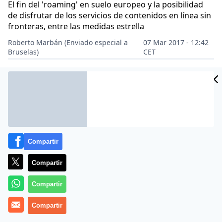
El fin del 'roaming' en suelo europeo y la posibilidad
de disfrutar de los servicios de contenidos en línea sin
fronteras, entre las medidas estrella
Roberto Marbán (Enviado especial a
07 Mar 2017 - 12:42
Bruselas)
CET
Archivado en:
EUROPA
JEAN-CLAUDE JUNCKER
Compartir
Compartir
Compartir
Compartir