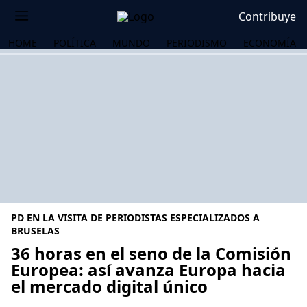
Contribuye
HOME
POLÍTICA
MUNDO
PERIODISMO
ECONOMÍA
PD EN LA VISITA DE PERIODISTAS ESPECIALIZADOS A
BRUSELAS
36 horas en el seno de la Comisión
Europea: así avanza Europa hacia
OS
el mercado digital único