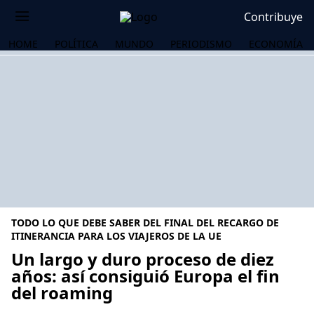
Contribuye
HOME
POLÍTICA
MUNDO
PERIODISMO
ECONOMÍA
TODO LO QUE DEBE SABER DEL FINAL DEL RECARGO DE
ITINERANCIA PARA LOS VIAJEROS DE LA UE
Un largo y duro proceso de diez
años: así consiguió Europa el fin
OS
del roaming