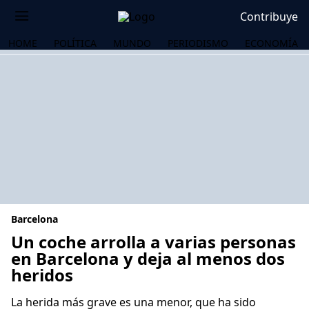
Contribuye
HOME
POLÍTICA
MUNDO
PERIODISMO
ECONOMÍA
Barcelona
Un coche arrolla a varias personas
en Barcelona y deja al menos dos
heridos
OS
La herida más grave es una menor, que ha sido