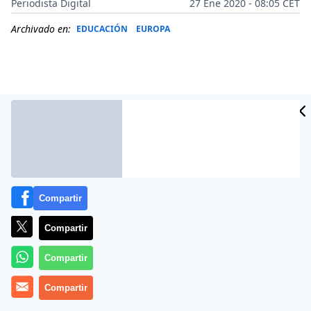
Periodista Digital
27 Ene 2020 - 08:05 CET
Archivado en:
EDUCACIÓN
EUROPA
Compartir
Compartir
Más información
Compartir
Compartir