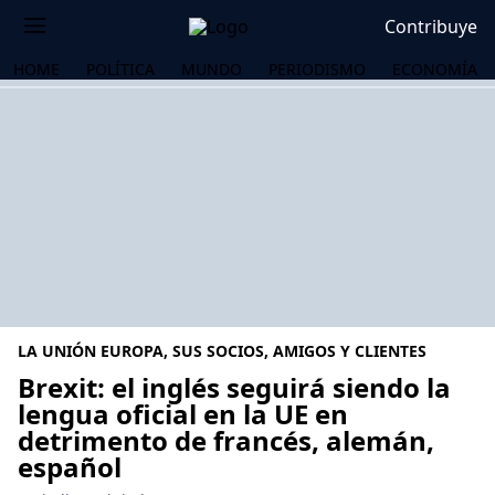
Contribuye
HOME
POLÍTICA
MUNDO
PERIODISMO
ECONOMÍA
LA UNIÓN EUROPA, SUS SOCIOS, AMIGOS Y CLIENTES
Brexit: el inglés seguirá siendo la
lengua oficial en la UE en
detrimento de francés, alemán,
OS
español