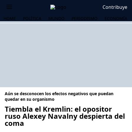
Contribuye
HOME
POLÍTICA
MUNDO
PERIODISMO
ECONOMÍA
Aún se desconocen los efectos negativos que puedan
quedar en su organismo
Tiembla el Kremlin: el opositor
ruso Alexey Navalny despierta del
OS
coma