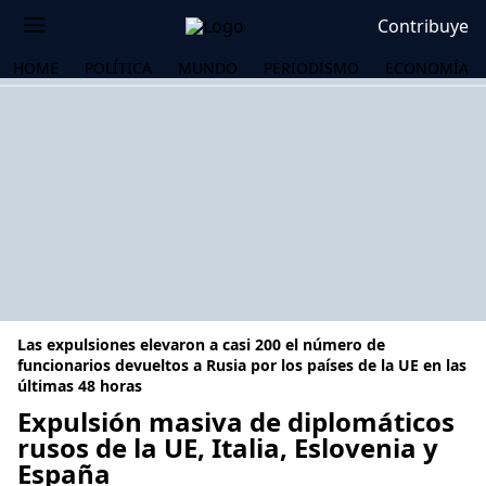
Contribuye
HOME
POLÍTICA
MUNDO
PERIODISMO
ECONOMÍA
Las expulsiones elevaron a casi 200 el número de
funcionarios devueltos a Rusia por los países de la UE en las
últimas 48 horas
Expulsión masiva de diplomáticos
OS
rusos de la UE, Italia, Eslovenia y
España