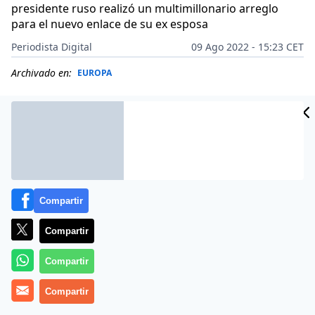
presidente ruso realizó un multimillonario arreglo
para el nuevo enlace de su ex esposa
Periodista Digital
09 Ago 2022 - 15:23 CET
Archivado en:
EUROPA
Compartir
Compartir
Compartir
Compartir
Más información