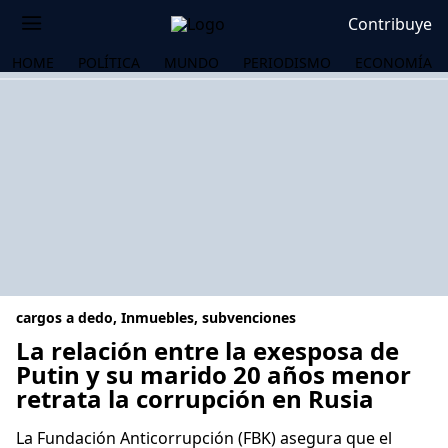
Contribuye
HOME
POLÍTICA
MUNDO
PERIODISMO
ECONOMÍA
cargos a dedo, Inmuebles, subvenciones
La relación entre la exesposa de
Putin y su marido 20 años menor
retrata la corrupción en Rusia
OS
La Fundación Anticorrupción (FBK) asegura que el