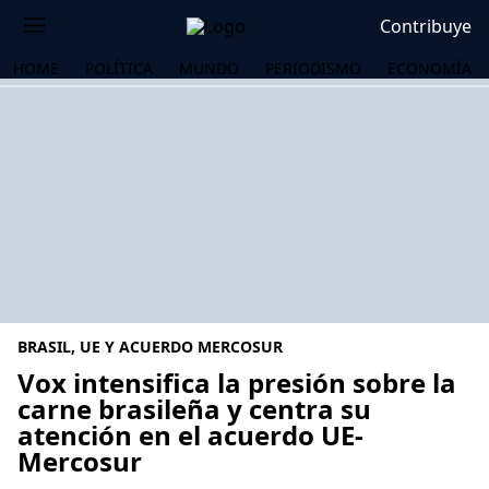
Contribuye
HOME
POLÍTICA
MUNDO
PERIODISMO
ECONOMÍA
BRASIL, UE Y ACUERDO MERCOSUR
Vox intensifica la presión sobre la
carne brasileña y centra su
atención en el acuerdo UE-
OS
Mercosur