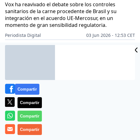
Vox ha reavivado el debate sobre los controles
sanitarios de la carne procedente de Brasil y su
integración en el acuerdo UE-Mercosur, en un
momento de gran sensibilidad regulatoria.
Periodista Digital
03 Jun 2026 - 12:53 CET
Archivado en:
GASTRONOMÍA
MUNDO
PERIODISMO
PULSO EURO
Compartir
Compartir
Compartir
Compartir