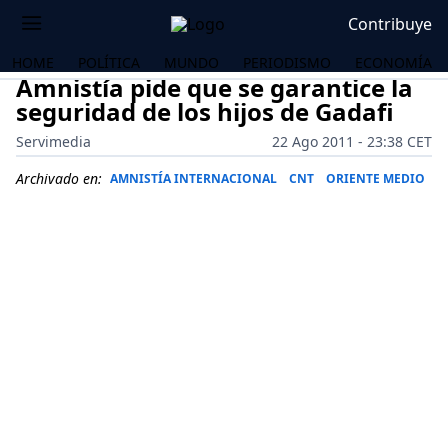
Contribuye
HOME
POLÍTICA
MUNDO
PERIODISMO
ECONOMÍA
Amnistía pide que se garantice la
seguridad de los hijos de Gadafi
Servimedia
22 Ago 2011 - 23:38 CET
Archivado en:
AMNISTÍA INTERNACIONAL
CNT
ORIENTE MEDIO
OS