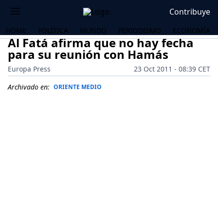
Contribuye
HOME
POLÍTICA
MUNDO
PERIODISMO
ECONOMÍA
Al Fatá afirma que no hay fecha
para su reunión con Hamás
Europa Press
23 Oct 2011 - 08:39 CET
Archivado en:
ORIENTE MEDIO
OS