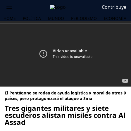
Contribuye
HOME
POLÍTICA
MUNDO
PERIODISMO
ECONOMÍA
El Pentágono se rodea de ayuda logística y moral de otros 9
países, pero protagonizará el ataque a Siria
Tres gigantes militares y siete
escuderos alistan misiles contra Al
OS
Assad