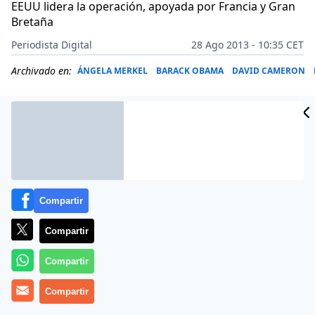
EEUU lidera la operación, apoyada por Francia y Gran
Bretaña
Periodista Digital
28 Ago 2013 - 10:35 CET
Archivado en:
ÁNGELA MERKEL
BARACK OBAMA
DAVID CAMERON
Compartir
Compartir
Compartir
Más información
Compartir