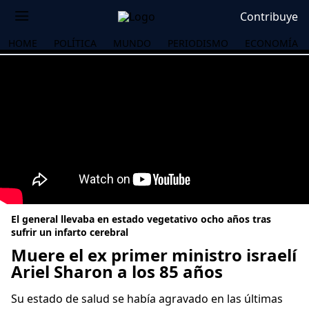
Contribuye
HOME
POLÍTICA
MUNDO
PERIODISMO
ECONOMÍA
El general llevaba en estado vegetativo ocho años tras
sufrir un infarto cerebral
Muere el ex primer ministro israelí
Ariel Sharon a los 85 años
OS
Su estado de salud se había agravado en las últimas