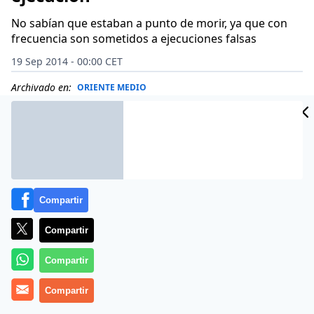
No sabían que estaban a punto de morir, ya que con
frecuencia son sometidos a ejecuciones falsas
19 Sep 2014 - 00:00 CET
Archivado en:
ORIENTE MEDIO
Compartir
Compartir
Compartir
Compartir
Se ha hablado en las redes sociales de que los vídeos