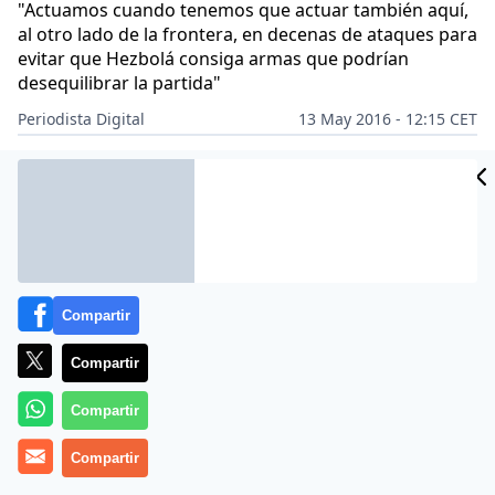
"Actuamos cuando tenemos que actuar también aquí,
al otro lado de la frontera, en decenas de ataques para
evitar que Hezbolá consiga armas que podrían
desequilibrar la partida"
Periodista Digital
13 May 2016 - 12:15 CET
Archivado en:
BENJAMÍN NETANYAHU
ORIENTE MEDIO
Compartir
Compartir
Compartir
Compartir