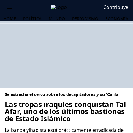
Contribuye
HOME
POLÍTICA
MUNDO
PERIODISMO
ECONOMÍA
Se estrecha el cerco sobre los decapitadores y su 'Califa'
Las tropas iraquíes conquistan Tal
Afar, uno de los últimos bastiones
de Estado Islámico
OS
La banda yihadista está prácticamente erradicada de