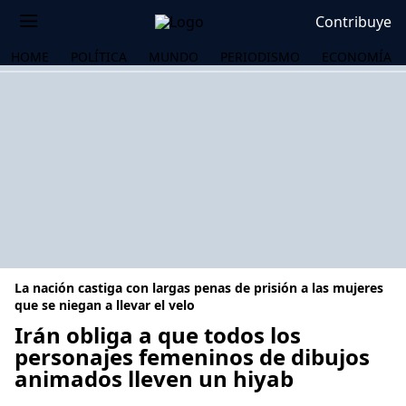
Contribuye
HOME
POLÍTICA
MUNDO
PERIODISMO
ECONOMÍA
La nación castiga con largas penas de prisión a las mujeres
que se niegan a llevar el velo
Irán obliga a que todos los
personajes femeninos de dibujos
OS
animados lleven un hiyab