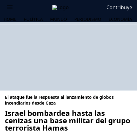
Contribuye
HOME
POLÍTICA
MUNDO
PERIODISMO
ECONOMÍA
El ataque fue la respuesta al lanzamiento de globos
incendiarios desde Gaza
Israel bombardea hasta las
cenizas una base militar del grupo
OS
terrorista Hamas