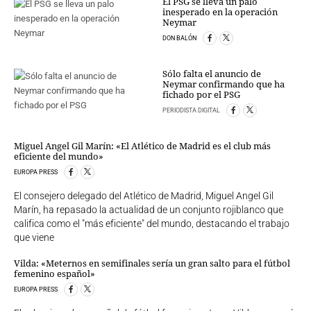
El PSG se lleva un palo
inesperado en la operación
Neymar
DON BALÓN
Sólo falta el anuncio de
Neymar confirmando que ha
fichado por el PSG
PERIODISTA DIGITAL
Miguel Angel Gil Marín: «El Atlético de Madrid es el club más
eficiente del mundo»
EUROPA PRESS
El consejero delegado del Atlético de Madrid, Miguel Angel Gil
Marín, ha repasado la actualidad de un conjunto rojiblanco que
califica como el "más eficiente" del mundo, destacando el trabajo
que viene
Vilda: «Meternos en semifinales sería un gran salto para el fútbol
femenino español»
EUROPA PRESS