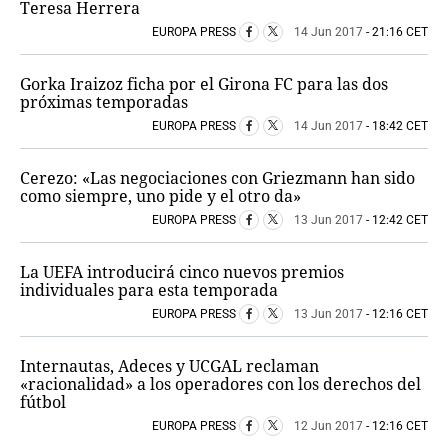
Teresa Herrera
EUROPA PRESS
14 Jun 2017
- 21:16 CET
Gorka Iraizoz ficha por el Girona FC para las dos
próximas temporadas
EUROPA PRESS
14 Jun 2017
- 18:42 CET
Cerezo: «Las negociaciones con Griezmann han sido
como siempre, uno pide y el otro da»
EUROPA PRESS
13 Jun 2017
- 12:42 CET
La UEFA introducirá cinco nuevos premios
individuales para esta temporada
EUROPA PRESS
13 Jun 2017
- 12:16 CET
Internautas, Adeces y UCGAL reclaman
«racionalidad» a los operadores con los derechos del
fútbol
EUROPA PRESS
12 Jun 2017
- 12:16 CET