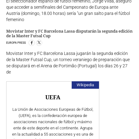
El seleccionador español de fútbol femenino, Jorge Vilda, aseguró
que acceder a semifinales del Campeonato de Europa ante
Austria (domingo, 18.00 horas) sería "un gran salto para el fútbol
femenino
Movistar Inter y FC Barcelona Lassa disputarán la segunda edición
de la Master Futsal Cup
EUROPA PRESS
Movistar Inter y FC Barcelona Lassa jugarán la segunda edición
de la Master Futsal Cup, un torneo veraniego de preparación que
se disputará en el Arena de Portimão (Portugal) los días 26 y 27
de
Wikipedia
UEFA
La Unión de Asociaciones Europeas de Fútbol​,​
(UEFA), es la confederación europea de
asociaciones nacionales de fútbol y máximo
ente de este deporte en el continente. Agrupa
en la actualidad a 55 asociaciones y es una de