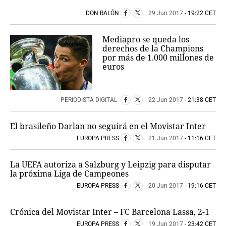
DON BALÓN
29 Jun 2017
- 19:22 CET
Mediapro se queda los
derechos de la Champions
por más de 1.000 millones de
euros
PERIODISTA DIGITAL
22 Jun 2017
- 21:38 CET
El brasileño Darlan no seguirá en el Movistar Inter
EUROPA PRESS
21 Jun 2017
- 11:16 CET
La UEFA autoriza a Salzburg y Leipzig para disputar
la próxima Liga de Campeones
EUROPA PRESS
20 Jun 2017
- 19:16 CET
Crónica del Movistar Inter – FC Barcelona Lassa, 2-1
EUROPA PRESS
19 Jun 2017
- 23:42 CET