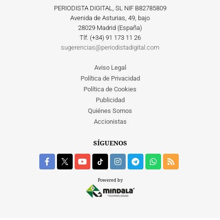
PERIODISTA DIGITAL, SL NIF B82785809
Avenida de Asturias, 49, bajo
28029 Madrid (España)
Tlf. (+34) ‎91 173 11 26
sugerencias@periodistadigital.com
Aviso Legal
Política de Privacidad
Política de Cookies
Publicidad
Quiénes Somos
Accionistas
SÍGUENOS
Powered by