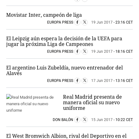
Movistar Inter, campeón de liga
EUROPA PRESS
19 Jun 2017
- 23:16 CET
El Leipzig aún espera la decisión de la UEFA para
jugar la próxima Liga de Campeones
EUROPA PRESS
19 Jun 2017
- 18:16 CET
El argentino Luis Zubeldía, nuevo entrenador del
Alavés
EUROPA PRESS
17 Jun 2017
- 13:16 CET
Real Madrid presenta de
manera oficial su nuevo
uniforme
DON BALÓN
15 Jun 2017
- 10:22 CET
El West Bromwich Albion, rival del Deportivo en el