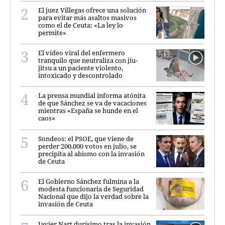
El juez Villegas ofrece una solución
para evitar más asaltos masivos
como el de Ceuta: «La ley lo
permite»
El vídeo viral del enfermero
tranquilo que neutraliza con jiu-
jitsu a un paciente violento,
intoxicado y descontrolado
La prensa mundial informa atónita
de que Sánchez se va de vacaciones
mientras «España se hunde en el
caos»
Sondeos: el PSOE, que viene de
perder 200.000 votos en julio, se
precipita al abismo con la invasión
de Ceuta
El Gobierno Sánchez fulmina a la
modesta funcionaria de Seguridad
Nacional que dijo la verdad sobre la
invasión de Ceuta
Javier Nart durísimo tras la invasión