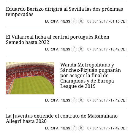
Eduardo Berizzo dirigirá al Sevilla las dos próximas
temporadas
EUROPA PRESS
08 Jun 2017
- 01:16 CET
El Villarreal ficha al central portugués Rúben
Semedo hasta 2022
EUROPA PRESS
07 Jun 2017
- 18:42 CET
Wanda Metropolitano y
Sánchez-Pizjuán pugnarán
por acoger la final de
Champions y de Europa
League de 2019
EUROPA PRESS
07 Jun 2017
- 17:42 CET
La Juventus extiende el contrato de Massimiliano
Allegri hasta 2020
EUROPA PRESS
07 Jun 2017
- 17:42 CET