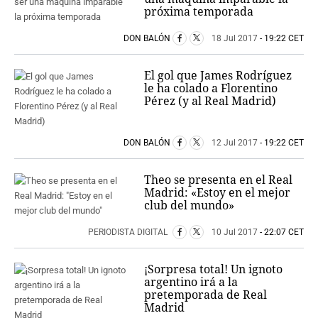
próxima temporada
DON BALÓN
18 Jul 2017
- 19:22 CET
El gol que James Rodríguez
le ha colado a Florentino
Pérez (y al Real Madrid)
DON BALÓN
12 Jul 2017
- 19:22 CET
Theo se presenta en el Real
Madrid: «Estoy en el mejor
club del mundo»
PERIODISTA DIGITAL
10 Jul 2017
- 22:07 CET
¡Sorpresa total! Un ignoto
argentino irá a la
pretemporada de Real
Madrid