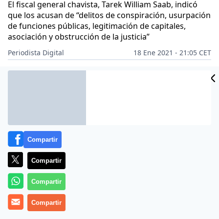
El fiscal general chavista, Tarek William Saab, indicó
que los acusan de “delitos de conspiración, usurpación
de funciones públicas, legitimación de capitales,
asociación y obstrucción de la justicia”
Periodista Digital
18 Ene 2021 - 21:05 CET
Archivado en:
AMÉRICA LATINA
PD AMÉRICA
Compartir
Compartir
Compartir
Compartir