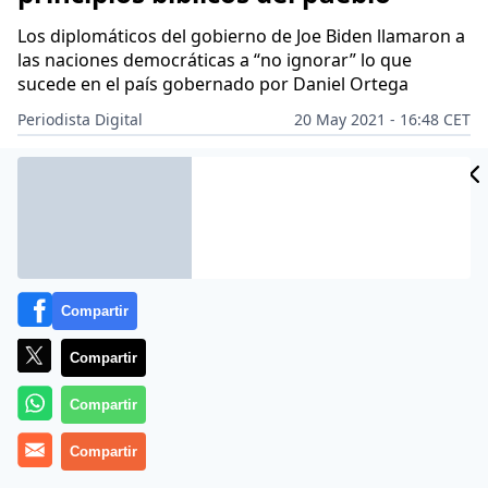
Los diplomáticos del gobierno de Joe Biden llamaron a
las naciones democráticas a “no ignorar” lo que
sucede en el país gobernado por Daniel Ortega
Periodista Digital
20 May 2021 - 16:48 CET
Archivado en:
AMÉRICA LATINA
PD AMÉRICA
Compartir
Compartir
Compartir
Compartir