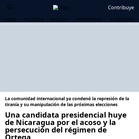
Contribuye
HOME
POLÍTICA
MUNDO
PERIODISMO
ECONOMÍA
La comunidad internacional ya condenó la represión de la
tiranía y su manipulación de las próximas elecciones
Una candidata presidencial huye
de Nicaragua por el acoso y la
OS
persecución del régimen de
Ortega