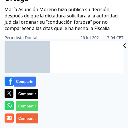
María Asunción Moreno hizo pública su decisión,
después de que la dictadura solicitara a la autoridad
judicial ordenar su “conducción forzosa” por no
comparecer a las citas que le ha hecho la Fiscalía
Periodista Digital
26 Jul 2021 - 17:04 CET
Archivado en:
AMÉRICA LATINA
PD AMÉRICA
Compartir
Compartir
Compartir
Compartir