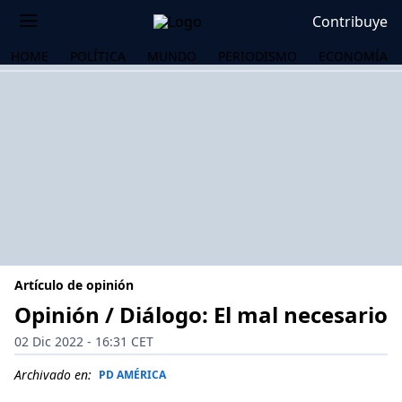
Contribuye
HOME
POLÍTICA
MUNDO
PERIODISMO
ECONOMÍA
Artículo de opinión
Opinión / Diálogo: El mal necesario
02 Dic 2022 - 16:31 CET
OS
Archivado en:
PD AMÉRICA