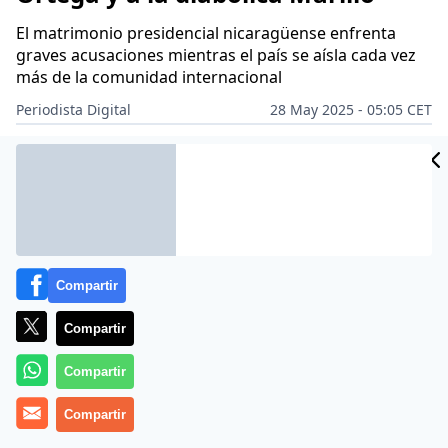
El matrimonio presidencial nicaragüense enfrenta
graves acusaciones mientras el país se aísla cada vez
más de la comunidad internacional
Periodista Digital
28 May 2025 - 05:05 CET
Archivado en:
HISPANOAMÉRICA
PD AMÉRICA
Compartir
Compartir
Compartir
Compartir