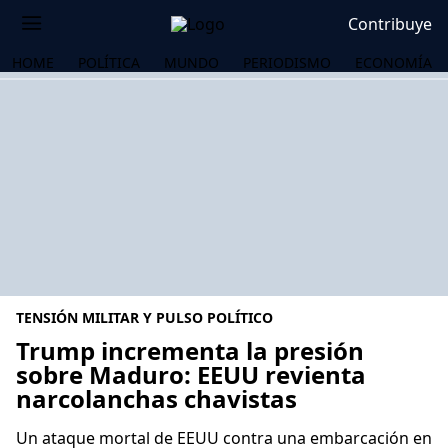
Contribuye
HOME
POLÍTICA
MUNDO
PERIODISMO
ECONOMÍA
TENSIÓN MILITAR Y PULSO POLÍTICO
Trump incrementa la presión
sobre Maduro: EEUU revienta
narcolanchas chavistas
OS
Un ataque mortal de EEUU contra una embarcación en