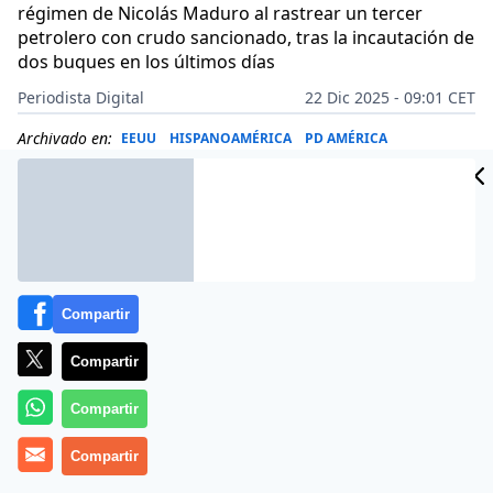
régimen de Nicolás Maduro al rastrear un tercer
petrolero con crudo sancionado, tras la incautación de
dos buques en los últimos días
Periodista Digital
22 Dic 2025 - 09:01 CET
Archivado en:
EEUU
HISPANOAMÉRICA
PD AMÉRICA
Compartir
Compartir
Compartir
Compartir
Más información