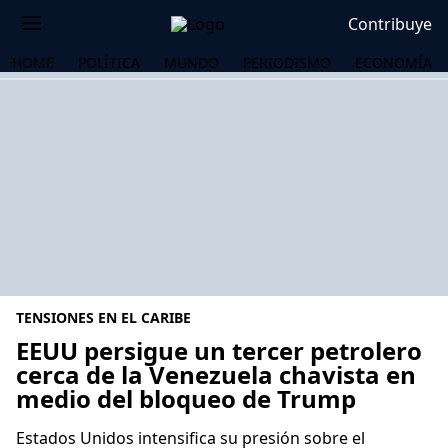
Contribuye
HOME
POLÍTICA
MUNDO
PERIODISMO
ECONOMÍA
TENSIONES EN EL CARIBE
EEUU persigue un tercer petrolero
cerca de la Venezuela chavista en
medio del bloqueo de Trump
OS
Estados Unidos intensifica su presión sobre el