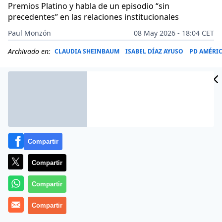
Premios Platino y habla de un episodio “sin
precedentes” en las relaciones institucionales
Paul Monzón
08 May 2026 - 18:04 CET
Archivado en:
CLAUDIA SHEINBAUM
ISABEL DÍAZ AYUSO
PD AMÉRI
Compartir
Compartir
Compartir
Compartir
Más información