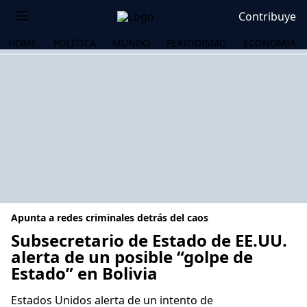
Contribuye
HOME
POLÍTICA
MUNDO
PERIODISMO
ECONOMÍA
Apunta a redes criminales detrás del caos
Subsecretario de Estado de EE.UU.
alerta de un posible “golpe de
Estado” en Bolivia
OS
Estados Unidos alerta de un intento de