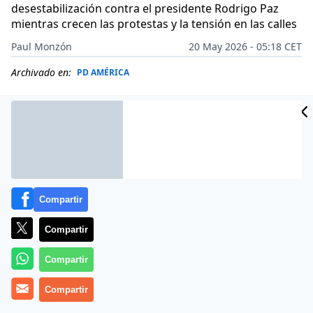
desestabilización contra el presidente Rodrigo Paz
mientras crecen las protestas y la tensión en las calles
Paul Monzón
20 May 2026 - 05:18 CET
Archivado en:
PD AMÉRICA
Compartir
Compartir
Compartir
Compartir
Más información