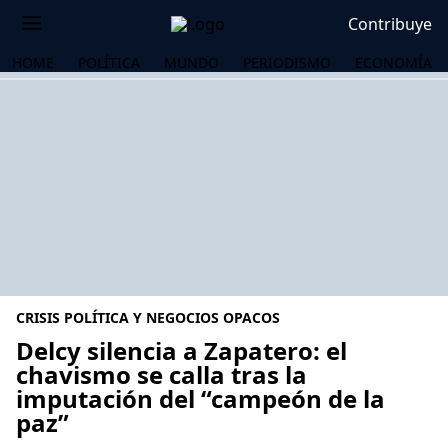
Contribuye
HOME
POLÍTICA
MUNDO
PERIODISMO
ECONOMÍA
CRISIS POLÍTICA Y NEGOCIOS OPACOS
Delcy silencia a Zapatero: el
chavismo se calla tras la
imputación del “campeón de la
OS
paz”