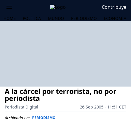
Contribuye
HOME
POLÍTICA
MUNDO
PERIODISMO
ECONOMÍA
A la cárcel por terrorista, no por
periodista
Periodista Digital
26 Sep 2005 - 11:51 CET
OS
Archivado en:
PERIODISMO