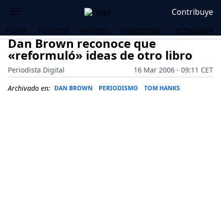
Contribuye
HOME
POLÍTICA
MUNDO
PERIODISMO
ECONOMÍA
Dan Brown reconoce que
«reformuló» ideas de otro libro
Periodista Digital
16 Mar 2006 - 09:11 CET
Archivado en:
DAN BROWN
PERIODISMO
TOM HANKS
OS