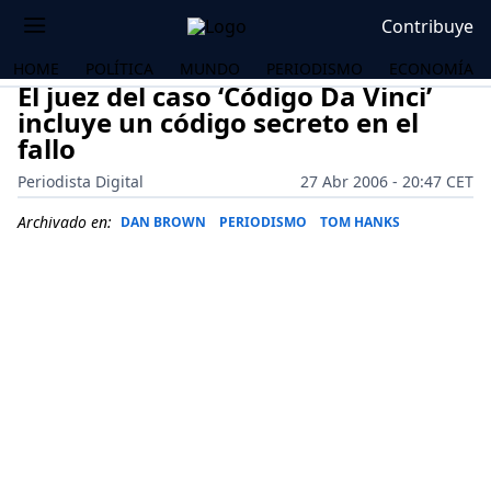
Contribuye
HOME
POLÍTICA
MUNDO
PERIODISMO
ECONOMÍA
El juez del caso ‘Código Da Vinci’
incluye un código secreto en el
fallo
Periodista Digital
27 Abr 2006 - 20:47 CET
Archivado en:
DAN BROWN
PERIODISMO
TOM HANKS
OS