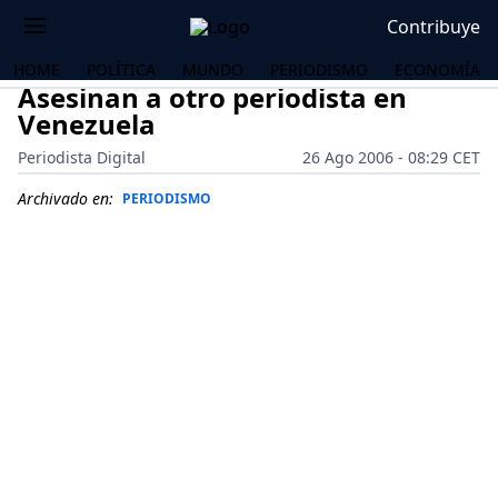
Contribuye
HOME
POLÍTICA
MUNDO
PERIODISMO
ECONOMÍA
Asesinan a otro periodista en
Venezuela
Periodista Digital
26 Ago 2006 - 08:29 CET
Archivado en:
PERIODISMO
OS