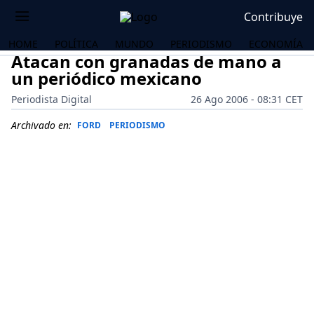
Contribuye
HOME
POLÍTICA
MUNDO
PERIODISMO
ECONOMÍA
Atacan con granadas de mano a
un periódico mexicano
Periodista Digital
26 Ago 2006 - 08:31 CET
Archivado en:
FORD
PERIODISMO
OS