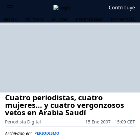
Contribuye
HOME
POLÍTICA
MUNDO
PERIODISMO
ECONOMÍA
Cuatro periodistas, cuatro
mujeres… y cuatro vergonzosos
vetos en Arabia Saudí
Periodista Digital
15 Ene 2007 - 15:09 CET
OS
Archivado en:
PERIODISMO