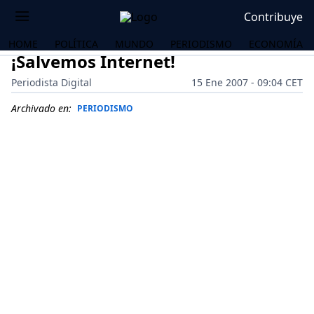
Contribuye
HOME
POLÍTICA
MUNDO
PERIODISMO
ECONOMÍA
¡Salvemos Internet!
Periodista Digital
15 Ene 2007 - 09:04 CET
Archivado en:
PERIODISMO
OS